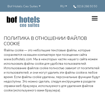
Bof Hotels Ceo Suites
RU
0216 266 50 50
ПОЛИТИКА В ОТНОШЕНИИ ФАЙЛОВ
COOKIE
Файлы cookie — это небольшие текстовые файлы, которые
сохраняются на вашем компьютере при посещении сайта
www.bofhotels.com. Мы в некоторых частях нашего сайта можем
использовать файлы cookie для удобства пользователей.
Использование файлов cookie полностью зависит от посетителей
и пользователей, и они могут удалить эти файлы cookie в любое
время. Если файлы cookie удалены, персональные функции будут
недоступны. Это можно сделать, следуя инструкциям в разделе
справки веб-браузера, используемого для удаления файлов
cookie (используемого вами браузера).